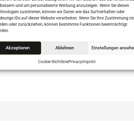
rbessern und um personalisierte Werbung anzuzeigen. Wenn Sie diesen
chnologien zustimmen, können wir Daten wie das Surfverhalten oder
deutige IDs auf dieser Website verarbeiten. Wenn Sie Ihre Zustimmung ni
teilen oder zurückziehen, können bestimmte Funktionen beeinträchtigt
rden.
Akzeptieren
Ablehnen
Einstellungen anseh
Cookie-Richtlinie
Privacy
Imprint