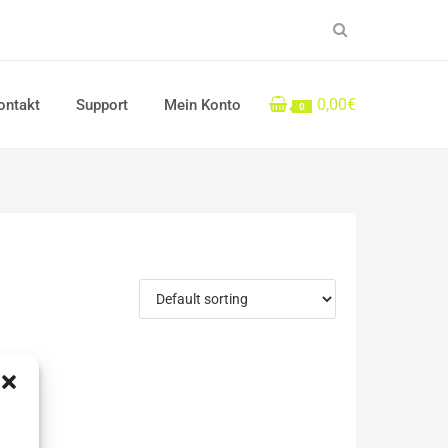
0,00€
ontakt
Support
Mein Konto
0
u