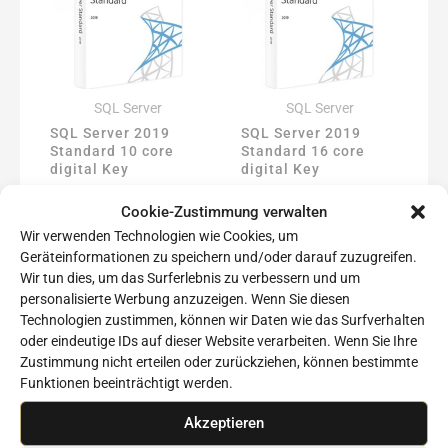
SQL Server
SQL Server
SQL Server 2019
SQL Server 2019
Standard 10 core
Standard 16 core
digital Key
digital Key
149,00
€
115,00
€
Cookie-Zustimmung verwalten
Add to cart
Add to cart
Wir verwenden Technologien wie Cookies, um
Geräteinformationen zu speichern und/oder darauf zuzugreifen.
Wir tun dies, um das Surferlebnis zu verbessern und um
personalisierte Werbung anzuzeigen. Wenn Sie diesen
Technologien zustimmen, können wir Daten wie das Surfverhalten
oder eindeutige IDs auf dieser Website verarbeiten. Wenn Sie Ihre
Zustimmung nicht erteilen oder zurückziehen, können bestimmte
Funktionen beeinträchtigt werden.
Akzeptieren